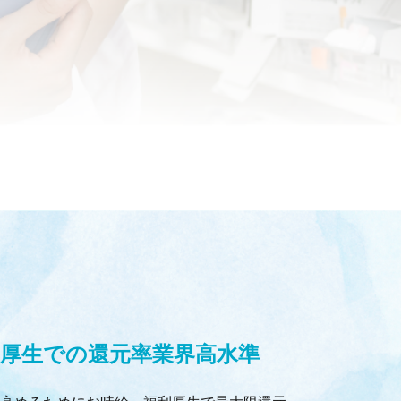
厚生での還元率業界高水準