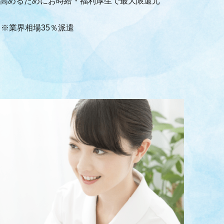
高めるためにお時給・福利厚生で最大限還元
】※業界相場35％派遣