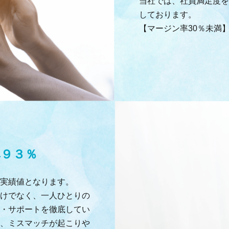
当社では、社員満足度を
しております。
【マージン率30％未満
率９３％
実績値となります。
けでなく、一人ひとりの
・サポートを徹底してい
、ミスマッチが起こりや