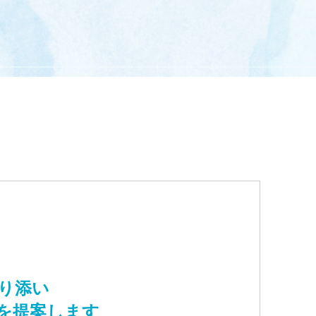
り添い
を提案します