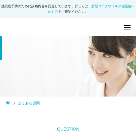
感染症予防のために診察内容を変更しています。詳しくは、
新型コロナウイルス感染症へ
の対応
をご確認ください。
よくある質問
QUESTION