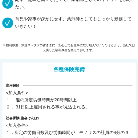
たい。
育児や家事が疎かにせず、薬剤師としてもしっかり勤務して
いきたい！
※福利厚生：派遣スッタフの皆さまに、安心してお仕事に取り組んでいただけるよう、当社では
充実した福利厚生を整えております。
各種保険完備
雇用保険
<加入条件>
１． 週の所定労働時間が20時間以上
２． 31日以上雇用される事が見込まれる。
社会保険(協会けんぽ)
<加入条件>
１．所定の労働日数及び労働時間が、モノリスの社員の4分の３