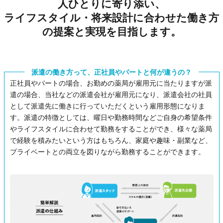
人ひとりに寄り添い、
ライフスタイル・将来設計に合わせた働き方
の提案と実現を目指します。
派遣の働き方って、正社員やパートと何が違うの？
正社員やパートの場合、お勤めの薬局が雇用元に当たりますが派
遣の場合、当社などの派遣会社が雇用元になり、派遣会社の社員
として派遣先に働きに行っていただくという雇用形態になりま
す。派遣の特徴としては、曜日や勤務時間などご自身の希望条件
やライフスタイルに合わせて勤務をすることができ、様々な薬局
で経験を積みたいという方はもちろん、家庭や趣味・副業など、
プライベートとの両立を図りながら勤務することができます。