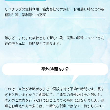
リロクラブの無料利用、協力会社での旅行・お引越し時などの各
種割引等、福利厚生の充実
等など、まだまだ会社として新しい為、実際の派遣スタッフさん
達の声を元に、随時整えて参ります。
平均時間 90 分
これは、当社が求職者さまとご面談を行う平均の時間です。長す
ぎると思いますか？ご面談にて、ご希望の条件だけをお伺いし、
求人のご案内を行うだけではここまでの時間にはなりません。派
遣をお考えの方の多くは、一時的な就業ではなく、何かしらのご