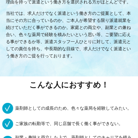
理由を持って派遣という働き方を選択される方がほとんどです。
当社では、求人だけでなく派遣という働き方のご提案として、本
当にその方に合っているのか、ご本人が希望する限り派遣就業を
続けていただく事ができるのか。家庭との両立や、副業との兼ね
合い、色々な薬局で経験を積みたいという思い等、ご要望に応え
る事ができるか等、派遣スタッフ一人ひとりに対して、派遣元と
しての責任を持ち、中長期的な目線で、求人だけでなく派遣とい
う働き方のご提を行っております。
こんな人におすすめ！
薬剤師としての成長のため、色々な薬局を経験してみたい。
ご家族の転勤等で、同じ店舗で長く働く事ができない。
副業・趣味と両立した上で、薬剤師としてのキャリアを積み